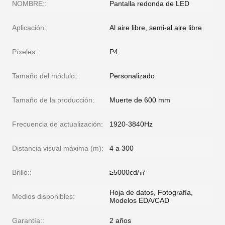
NOMBRE::
Pantalla redonda de LED
Aplicación:
Al aire libre, semi-al aire libre
Píxeles::
P4
Tamaño del módulo::
Personalizado
Tamaño de la producción:
Muerte de 600 mm
Frecuencia de actualización:
1920-3840Hz
Distancia visual máxima (m):
4 a 300
Brillo::
≥5000cd/㎡
Hoja de datos, Fotografía,
Medios disponibles:
Modelos EDA/CAD
Garantía::
2 años