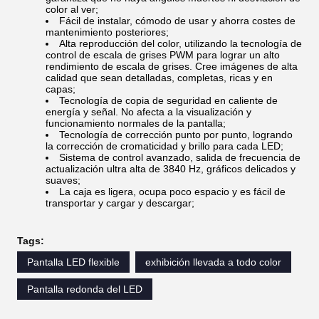
color al ver;
Fácil de instalar, cómodo de usar y ahorra costes de
mantenimiento posteriores;
Alta reproducción del color, utilizando la tecnología de
control de escala de grises PWM para lograr un alto
rendimiento de escala de grises. Cree imágenes de alta
calidad que sean detalladas, completas, ricas y en
capas;
Tecnología de copia de seguridad en caliente de
energía y señal. No afecta a la visualización y
funcionamiento normales de la pantalla;
Tecnología de corrección punto por punto, logrando
la corrección de cromaticidad y brillo para cada LED;
Sistema de control avanzado, salida de frecuencia de
actualización ultra alta de 3840 Hz, gráficos delicados y
suaves;
La caja es ligera, ocupa poco espacio y es fácil de
transportar y cargar y descargar;
Tags:
Pantalla LED flexible
exhibición llevada a todo color
Pantalla redonda del LED